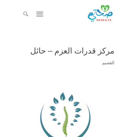
مركز قدرات العزم – حائل
القصيم