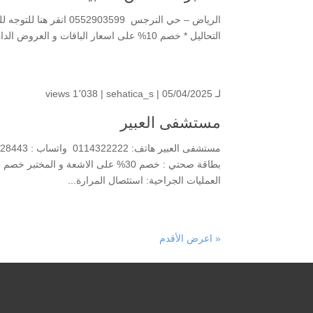
التحاليل * خصم 10% على اسعار الباقات و العروض الداخلية للمركز ....
لـ
| 05/04/2025 |
sehatica_s
1٬038 views
مستشفى العبير
العمليات الجراحية: استئصال المرارة...
« اعرض الأقدم