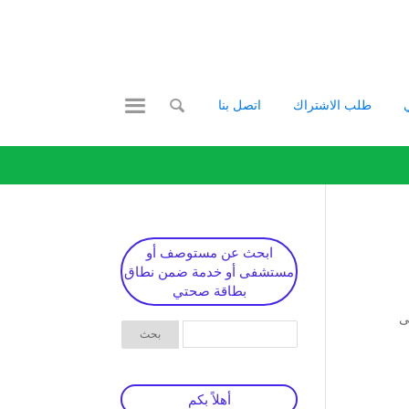
طلب الاشتراك
اتصل بنا
ابحث عن مستوصف أو
مستشفى أو خدمة ضمن نطاق
بطاقة صحتي
ملي بطاقة صحتي : * خصم 50% على
أهلاً بكم