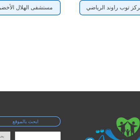
كز توب راوند الرياضي
مستشفى الهلال الأخضر
ابحث بالموقع