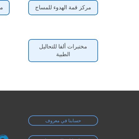
مركز قمة الهدوء للمساج
مر
مختبرات ألفا للتحاليل
الطبية
حسابنا في معروف