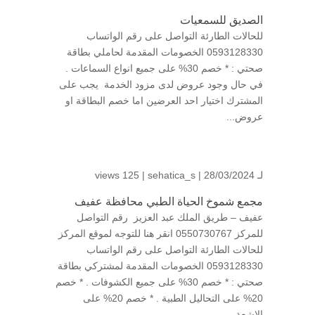
الصديق للسمعيات
للحالات الطارئة التواصل على رقم الواتساب
0593128330 الخصومات المقدمة لحاملي بطاقة
صحتي : * خصم 30% على جميع انواع السماعات .
في حال وجود عروض لدى مزود الخدمة يجب على
المشترك اختيار احد العرضين اما خصم البطاقة او
عروض...
لـ
| 28/03/2024 |
sehatica_s
125 views
مجمع شموخ الحياة الطبي محافظة عفيف
عفيف – طريق الملك عبد العزيز رقم التواصل
للمركز 0550730767 انقر هنا للتوجه لموقع المركز
للحالات الطارئة التواصل على رقم الواتساب
0593128330 الخصومات المقدمة لمشتركي بطاقة
صحتي : * خصم 30% على جميع الكشوفات . * خصم
20% على التحاليل الطبية . * خصم 20% على
الاشعة...