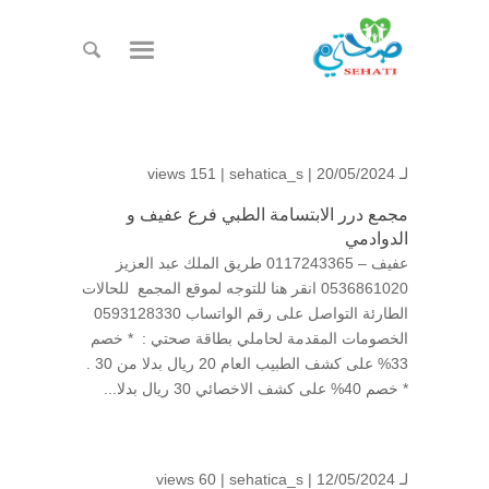
لـ
| 20/05/2024 |
sehatica_s
151 views
مجمع درر الابتسامة الطبي فرع عفيف و
الدوادمي
عفيف – 0117243365 طريق الملك عبد العزيز
0536861020 انقر هنا للتوجه لموقع المجمع للحالات
الطارئة التواصل على رقم الواتساب 0593128330
الخصومات المقدمة لحاملي بطاقة صحتي : * خصم
33% على كشف الطبيب العام 20 ريال بدلا من 30 .
* خصم 40% على كشف الاخصائي 30 ريال بدلا...
لـ
| 12/05/2024 |
sehatica_s
60 views