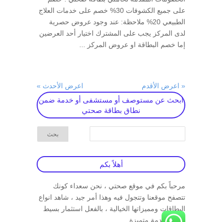
على جميع الكشوفات 30% خصم على خدمات العلاج
الطبيعي 20% ملاحظة: عند وجود عروض حصرية
لدى المركز يجب على المشترك اختيار أحد العرضين
إما خصم البطاقة او عروض المركز ...
« اعرض الأقدم
اعرض الأحدث »
ابحث عن مستوصف أو مستشفى أو خدمة ضمن
نطاق بطاقة صحتي
أهلاً بكم
مرحباً بكم في موقع صحتي ، نحن سعداء كونك
تتصفح موقعنا وتتجول فيه وهذا أمر جيد ، شاهد انواع
البطاقات ومميزاتها الخيالية ، بالفعل استثمار بسيط
مقابل خدمة متميزة .